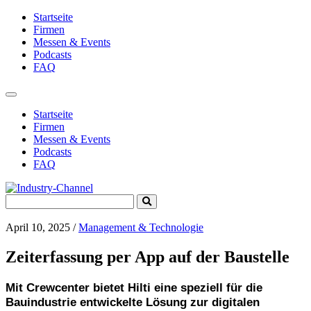
Startseite
Firmen
Messen & Events
Podcasts
FAQ
Toggle
navigation
Startseite
Firmen
Messen & Events
Podcasts
FAQ
Search
Submit
for:
Search
April 10, 2025
/
Management & Technologie
Zeiterfassung per App auf der Baustelle
Mit Crewcenter bietet Hilti eine speziell für die
Bauindustrie entwickelte Lösung zur digitalen