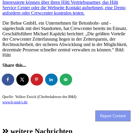
Interessierte können über ihren Hilti Vertriebspartner, das Hilti
Service Center oder die Webseite Kontakt aufnehmen, eine Demo
anfordern oder Crewcenter kostenlos testen.
Die Behse GmbH, ein Unternehmen für Betonbohr- und -
sägetechnik mit drei Standorten, hat Crewcenter bereits im Einsatz.
Geschäftsführer Michael Kapitzki berichtet: „Die größten Vorteile
der Crewcenter Zeiterfassung liegen in der Zeitersparnis, der
Rechtssicherheit, der sicheren Abwicklung und in der Möglichkeit,
dezentrale Prozesse schneller zentral verwalten zu können.“ Bild:
Hilti
Share this...
Quelle: Volker Zwick (Chefredakteur der B&I)
www.b-und-i.de
Report Content
weitere Nachrichten