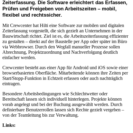
Zeiterfassung. Die Software erleichtert das Erfassen,
Prüfen und Freigeben von Arbeitszeiten – mobil,
flexibel und rechtssicher.
Mit Crewcenter hat Hilti eine Software zur mobilen und digitalen
Zeiterfassung vorgestellt, die sich gezielt an Unternehmen in der
Bauwirtschaft richtet. Ziel ist es, die Arbeitszeiterfassung effizienter
zu gestalten – direkt auf der Baustelle per App oder später im Büro
via Webbrowser. Durch den Wegfall manueller Prozesse sollen
Abrechnung, Projektzuordnung und Nachverfolgung deutlich
einfacher werden.
Crewcenter besteht aus einer App für Android und iOS sowie einer
browserbasierten Oberfläche. Mitarbeitende können ihre Zeiten per
Start/Stopp-Funktion in Echtzeit erfassen oder auch nachträglich
eintragen.
Besondere Arbeitsbedingungen wie Schlechtwetter oder
Bereitschaft lassen sich individuell hinterlegen. Projekte können
vorab angelegt und bei der Buchung ausgewählt werden. Durch
definierbare Benutzerrollen lassen sich Rechte gezielt vergeben –
von der Teamleitung bis zur Verwaltung.
Links: