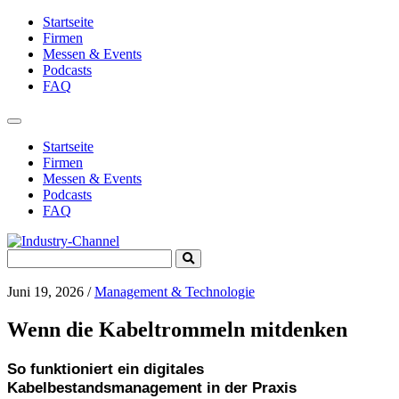
Startseite
Firmen
Messen & Events
Podcasts
FAQ
Toggle
navigation
Startseite
Firmen
Messen & Events
Podcasts
FAQ
Search
Submit
for:
Search
Juni 19, 2026
/
Management & Technologie
Wenn die Kabeltrommeln mitdenken
So funktioniert ein digitales
Kabelbestandsmanagement in der Praxis