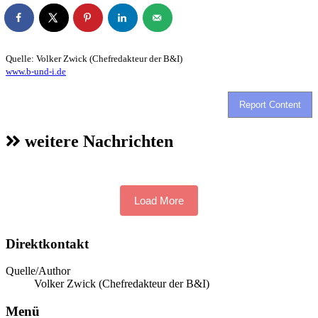
Quelle: Volker Zwick (Chefredakteur der B&I)
www.b-und-i.de
Report Content
weitere Nachrichten
Load More
Direktkontakt
Quelle/Author
Volker Zwick (Chefredakteur der B&I)
Menü