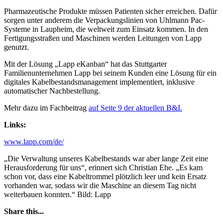
Pharmazeutische Produkte müssen Patienten sicher erreichen. Dafür
sorgen unter anderem die Verpackungslinien von Uhlmann Pac-
Systeme in Laupheim, die weltweit zum Einsatz kommen. In den
Fertigungsstraßen und Maschinen werden Leitungen von Lapp
genutzt.
Mit der Lösung „Lapp eKanban“ hat das Stuttgarter
Familienunternehmen Lapp bei seinem Kunden eine Lösung für ein
digitales Kabelbestandsmanagement implementiert, inklusive
automatischer Nachbestellung.
Mehr dazu im Fachbeitrag
auf Seite 9 der aktuellen B&I.
Links:
www.lapp.com/de/
„Die Verwaltung unseres Kabelbestands war aber lange Zeit eine
Herausforderung für uns“, erinnert sich Christian Ehe. „Es kam
schon vor, dass eine Kabeltrommel plötzlich leer und kein Ersatz
vorhanden war, sodass wir die Maschine an diesem Tag nicht
weiterbauen konnten.“ Bild: Lapp
Share this...