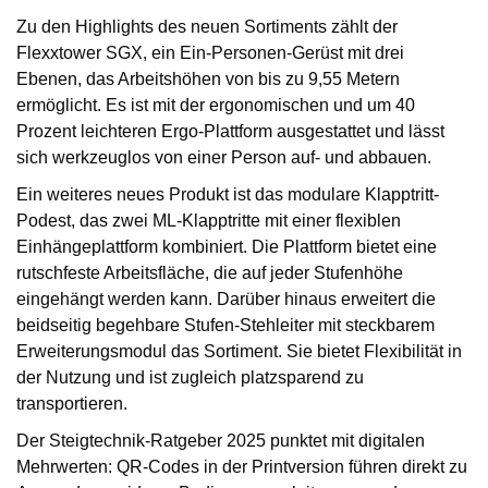
Zu den Highlights des neuen Sortiments zählt der
Flexxtower SGX, ein Ein-Personen-Gerüst mit drei
Ebenen, das Arbeitshöhen von bis zu 9,55 Metern
ermöglicht. Es ist mit der ergonomischen und um 40
Prozent leichteren Ergo-Plattform ausgestattet und lässt
sich werkzeuglos von einer Person auf- und abbauen.
Ein weiteres neues Produkt ist das modulare Klapptritt-
Podest, das zwei ML-Klapptritte mit einer flexiblen
Einhängeplattform kombiniert. Die Plattform bietet eine
rutschfeste Arbeitsfläche, die auf jeder Stufenhöhe
eingehängt werden kann. Darüber hinaus erweitert die
beidseitig begehbare Stufen-Stehleiter mit steckbarem
Erweiterungsmodul das Sortiment. Sie bietet Flexibilität in
der Nutzung und ist zugleich platzsparend zu
transportieren.
Der Steigtechnik-Ratgeber 2025 punktet mit digitalen
Mehrwerten: QR-Codes in der Printversion führen direkt zu