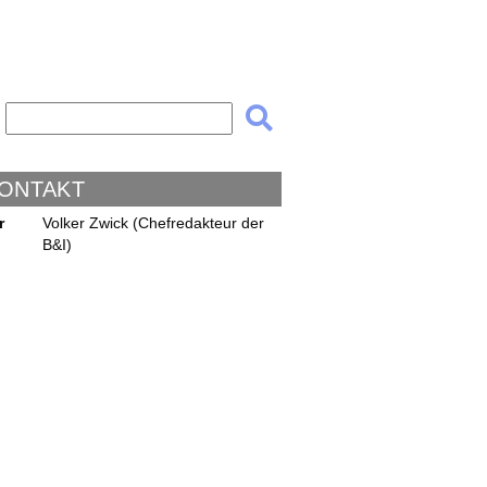
KONTAKT
r
Volker Zwick (Chefredakteur der
B&I)