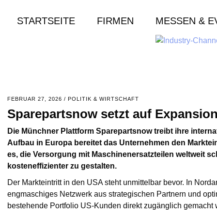
STARTSEITE
FIRMEN
MESSEN & E
FEBRUAR 27, 2026
/
POLITIK & WIRTSCHAFT
Sparepartsnow setzt auf Expansio
Die Münchner Plattform Sparepartsnow treibt ihre inter
Aufbau in Europa bereitet das Unternehmen den Markteintr
es, die Versorgung mit Maschinenersatzteilen weltweit sc
kosteneffizienter zu gestalten.
Der Markteintritt in den USA steht unmittelbar bevor. In Nor
engmaschiges Netzwerk aus strategischen Partnern und optimi
bestehende Portfolio US-Kunden direkt zugänglich gemacht 