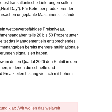
lbst transatlantische Lieferungen sollen
„Next Day“). Für Betreiber produzierender
erursachen ungeplante Maschinenstillstände
ein wettbewerbsfähiges Preisniveau.
hmensangaben teils 20 bis 50 Prozent unter
leitet das Management ein entsprechendes
irmenangaben bereits mehrere multinationale
ferungen signalisiert haben.
w im dritten Quartal 2026 den Eintritt in den
onen, in denen die schnelle und
Ersatzteilen bislang vielfach mit hohem
zung klar: „Wir wollen das weltweit