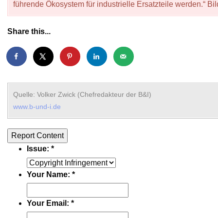
führende Ökosystem für industrielle Ersatzteile werden.“ B
Share this...
Quelle: Volker Zwick (Chefredakteur der B&I)
www.b-und-i.de
Report Content
Issue:
*
Your Name:
*
Your Email:
*