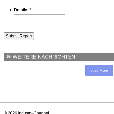
Details:
*
Submit Report
WEITERE NACHRICHTEN
Load More
© 2026 Industry-Channel