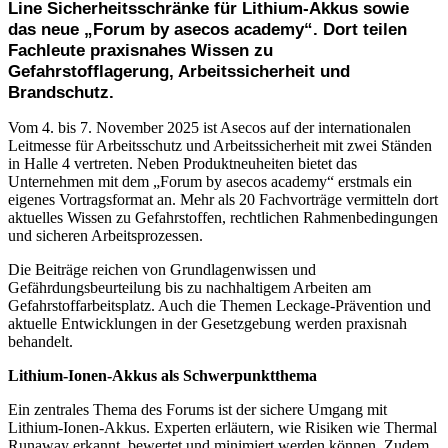
Line Sicherheitsschränke für Lithium-Akkus sowie
das neue „Forum by asecos academy“. Dort teilen
Fachleute praxisnahes Wissen zu
Gefahrstofflagerung, Arbeitssicherheit und
Brandschutz.
Vom 4. bis 7. November 2025 ist Asecos auf der internationalen
Leitmesse für Arbeitsschutz und Arbeitssicherheit mit zwei Ständen
in Halle 4 vertreten. Neben Produktneuheiten bietet das
Unternehmen mit dem „Forum by asecos academy“ erstmals ein
eigenes Vortragsformat an. Mehr als 20 Fachvorträge vermitteln dort
aktuelles Wissen zu Gefahrstoffen, rechtlichen Rahmenbedingungen
und sicheren Arbeitsprozessen.
Die Beiträge reichen von Grundlagenwissen und
Gefährdungsbeurteilung bis zu nachhaltigem Arbeiten am
Gefahrstoffarbeitsplatz. Auch die Themen Leckage-Prävention und
aktuelle Entwicklungen in der Gesetzgebung werden praxisnah
behandelt.
Lithium-Ionen-Akkus als Schwerpunktthema
Ein zentrales Thema des Forums ist der sichere Umgang mit
Lithium-Ionen-Akkus. Experten erläutern, wie Risiken wie Thermal
Runaway erkannt, bewertet und minimiert werden können. Zudem