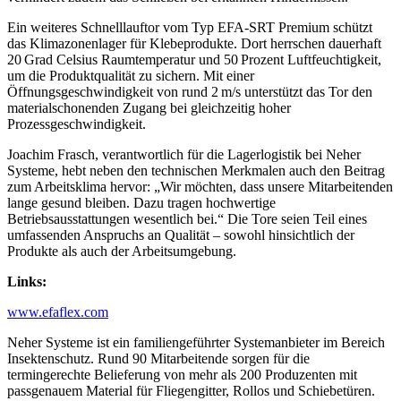
Ein weiteres Schnelllauftor vom Typ EFA-SRT Premium schützt
das Klimazonenlager für Klebeprodukte. Dort herrschen dauerhaft
20 Grad Celsius Raumtemperatur und 50 Prozent Luftfeuchtigkeit,
um die Produktqualität zu sichern. Mit einer
Öffnungsgeschwindigkeit von rund 2 m/s unterstützt das Tor den
materialschonenden Zugang bei gleichzeitig hoher
Prozessgeschwindigkeit.
Joachim Frasch, verantwortlich für die Lagerlogistik bei Neher
Systeme, hebt neben den technischen Merkmalen auch den Beitrag
zum Arbeitsklima hervor: „Wir möchten, dass unsere Mitarbeitenden
lange gesund bleiben. Dazu tragen hochwertige
Betriebsausstattungen wesentlich bei.“ Die Tore seien Teil eines
umfassenden Anspruchs an Qualität – sowohl hinsichtlich der
Produkte als auch der Arbeitsumgebung.
Links:
www.efaflex.com
Neher Systeme ist ein familiengeführter Systemanbieter im Bereich
Insektenschutz. Rund 90 Mitarbeitende sorgen für die
termingerechte Belieferung von mehr als 200 Produzenten mit
passgenauem Material für Fliegengitter, Rollos und Schiebetüren.