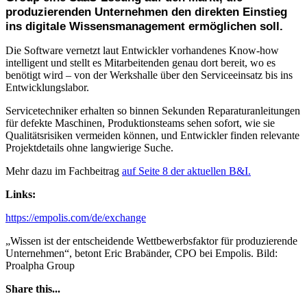
produzierenden Unternehmen den direkten Einstieg
ins digitale Wissensmanagement ermöglichen soll.
Die Software vernetzt laut Entwickler vorhandenes Know-how
intelligent und stellt es Mitarbeitenden genau dort bereit, wo es
benötigt wird – von der Werkshalle über den Serviceeinsatz bis ins
Entwicklungslabor.
Servicetechniker erhalten so binnen Sekunden Reparaturanleitungen
für defekte Maschinen, Produktionsteams sehen sofort, wie sie
Qualitätsrisiken vermeiden können, und Entwickler finden relevante
Projektdetails ohne langwierige Suche.
Mehr dazu im Fachbeitrag
auf Seite 8 der aktuellen B&I.
Links:
https://empolis.com/de/exchange
„Wissen ist der entscheidende Wettbewerbsfaktor für produzierende
Unternehmen“, betont Eric Brabänder, CPO bei Empolis. Bild:
Proalpha Group
Share this...