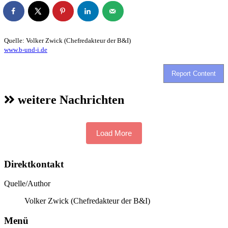
Quelle: Volker Zwick (Chefredakteur der B&I)
www.b-und-i.de
Report Content
weitere Nachrichten
Load More
Direktkontakt
Quelle/Author
Volker Zwick (Chefredakteur der B&I)
Menü