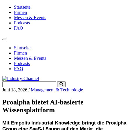
Startseite
Firmen
Messen & Events
Podcasts
FAQ
Toggle
navigation
Startseite
Firmen
Messen & Events
Podcasts
FAQ
Search
Submit
for:
Search
Juni 18, 2026
/
Management & Technologie
Proalpha bietet AI-basierte
Wissensplattform
Mit Empolis Industrial Knowledge bringt die Proalpha
Group eine SaaS-Lösung auf den Markt, die