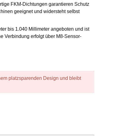
rtige FKM-Dichtungen garantieren Schutz
hinen geeignet und widersteht selbst
er bis 1.040 Millimeter angeboten und ist
he Verbindung erfolgt über M8-Sensor-
inem platzsparenden Design und bleibt