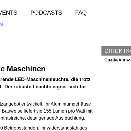
VENTS
PODCASTS
FAQ
DIREKT
Quelle/Autho
te Maschinen
arende LED-Maschinenleuchte, die trotz
. Die robuste Leuchte eignet sich für
zangebot entwickelt. Ihr Aluminiumgehäuse
n Bauweise liefert sie 155 Lumen pro Watt mit
ntrastreiche, detailgenaue Ausleuchtung.
0 Betriebsstunden. Ihr widerstandsfähiges