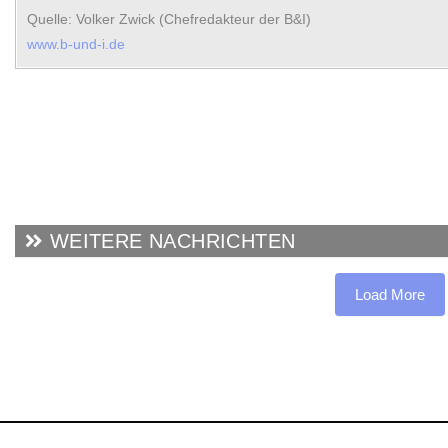
Quelle: Volker Zwick (Chefredakteur der B&I)
www.b-und-i.de
WEITERE NACHRICHTEN
Load More