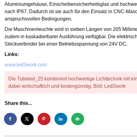
Aluminiumgehäuse, Einscheibensicherheitsglas und hochwe
nach IP67. Dadurch ist sie auch für den Einsatz in CNC-Masc
anspruchsvollen Bedingungen.
Die Maschinenleuchte wird in sieben Längen von 205 Millimet
zudem in kaskadierbarer Ausführung verfügbar. Die elektrisc
Steckverbinder bei einer Betriebsspannung von 24V DC.
Links:
www.led2work.com
Die Tubeled_25 kombiniert hochwertige Lichttechnik mit e
dabei wirtschaftlich und kostengünstig. Bild: Led2work
Share this...