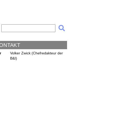
KONTAKT
r
Volker Zwick (Chefredakteur der
B&I)