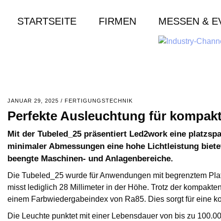
STARTSEITE
FIRMEN
MESSEN & E
JANUAR 29, 2025
/
FERTIGUNGSTECHNIK
Perfekte Ausleuchtung für kompak
Mit der Tubeled_25 präsentiert Led2work eine platzsp
minimaler Abmessungen eine hohe Lichtleistung bietet
beengte Maschinen- und Anlagenbereiche.
Die Tubeled_25 wurde für Anwendungen mit begrenztem Plat
misst lediglich 28 Millimeter in der Höhe. Trotz der kompakte
einem Farbwiedergabeindex von Ra85. Dies sorgt für eine ko
Die Leuchte punktet mit einer Lebensdauer von bis zu 100.00