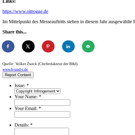
Links:
https://www.oltrogge.de
Im Mittelpunkt des Messeauftritts stehen in diesem Jahr ausgewählte 
Share this...
Quelle: Volker Zwick (Chefredakteur der B&I)
www.b-und-i.de
Report Content
Issue:
*
Your Name:
*
Your Email:
*
Details:
*