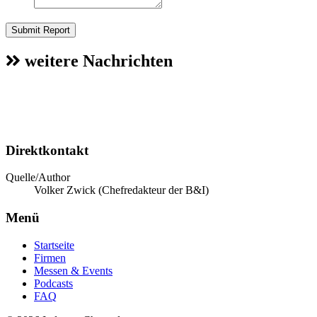
Submit Report
weitere Nachrichten
Direktkontakt
Quelle/Author
Volker Zwick (Chefredakteur der B&I)
Menü
Startseite
Firmen
Messen & Events
Podcasts
FAQ