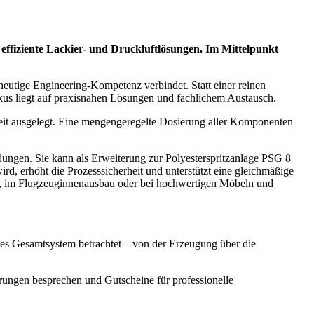
n effiziente Lackier- und Druckluftlösungen. Im Mittelpunkt
heutige Engineering-Kompetenz verbindet. Statt einer reinen
kus liegt auf praxisnahen Lösungen und fachlichem Austausch.
keit ausgelegt. Eine mengengeregelte Dosierung aller Komponenten
ndungen. Sie kann als Erweiterung zur Polyesterspritzanlage PSG 8
rd, erhöht die Prozesssicherheit und unterstützt eine gleichmäßige
u, im Flugzeuginnenausbau oder bei hochwertigen Möbeln und
tes Gesamtsystem betrachtet – von der Erzeugung über die
ungen besprechen und Gutscheine für professionelle