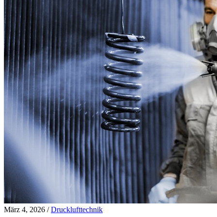
März 4, 2026
/
Drucklufttechnik