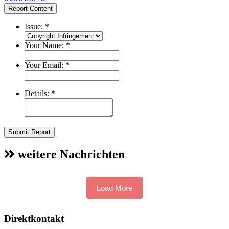
Report Content
Issue:
*
Your Name:
*
Your Email:
*
Details:
*
Submit Report
weitere Nachrichten
Load More
Direktkontakt