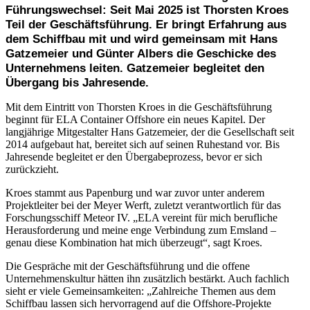
Führungswechsel: Seit Mai 2025 ist Thorsten Kroes
Teil der Geschäftsführung. Er bringt Erfahrung aus
dem Schiffbau mit und wird gemeinsam mit Hans
Gatzemeier und Günter Albers die Geschicke des
Unternehmens leiten. Gatzemeier begleitet den
Übergang bis Jahresende.
Mit dem Eintritt von Thorsten Kroes in die Geschäftsführung
beginnt für ELA Container Offshore ein neues Kapitel. Der
langjährige Mitgestalter Hans Gatzemeier, der die Gesellschaft seit
2014 aufgebaut hat, bereitet sich auf seinen Ruhestand vor. Bis
Jahresende begleitet er den Übergabeprozess, bevor er sich
zurückzieht.
Kroes stammt aus Papenburg und war zuvor unter anderem
Projektleiter bei der Meyer Werft, zuletzt verantwortlich für das
Forschungsschiff Meteor IV. „ELA vereint für mich berufliche
Herausforderung und meine enge Verbindung zum Emsland –
genau diese Kombination hat mich überzeugt“, sagt Kroes.
Die Gespräche mit der Geschäftsführung und die offene
Unternehmenskultur hätten ihn zusätzlich bestärkt. Auch fachlich
sieht er viele Gemeinsamkeiten: „Zahlreiche Themen aus dem
Schiffbau lassen sich hervorragend auf die Offshore-Projekte