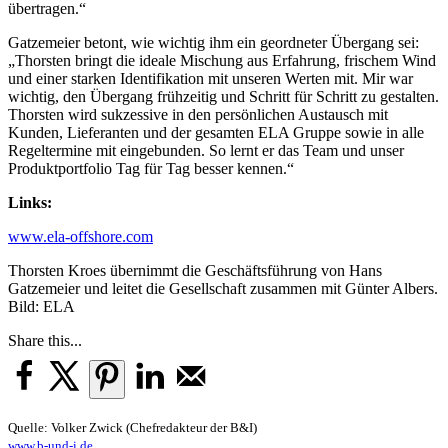
übertragen.“
Gatzemeier betont, wie wichtig ihm ein geordneter Übergang sei:
„Thorsten bringt die ideale Mischung aus Erfahrung, frischem Wind
und einer starken Identifikation mit unseren Werten mit. Mir war
wichtig, den Übergang frühzeitig und Schritt für Schritt zu gestalten.
Thorsten wird sukzessive in den persönlichen Austausch mit
Kunden, Lieferanten und der gesamten ELA Gruppe sowie in alle
Regeltermine mit eingebunden. So lernt er das Team und unser
Produktportfolio Tag für Tag besser kennen.“
Links:
www.ela-offshore.com
Thorsten Kroes übernimmt die Geschäftsführung von Hans
Gatzemeier und leitet die Gesellschaft zusammen mit Günter Albers.
Bild: ELA
Share this...
Quelle: Volker Zwick (Chefredakteur der B&I)
www.b-und-i.de