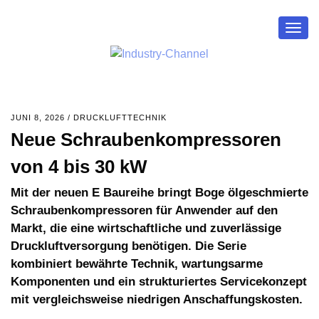
Togg
navig
JUNI 8, 2026
/
DRUCKLUFTTECHNIK
Neue Schraubenkompressoren
von 4 bis 30 kW
Mit der neuen E Baureihe bringt Boge ölgeschmierte
Schraubenkompressoren für Anwender auf den
Markt, die eine wirtschaftliche und zuverlässige
Druckluftversorgung benötigen. Die Serie
kombiniert bewährte Technik, wartungsarme
Komponenten und ein strukturiertes Servicekonzept
mit vergleichsweise niedrigen Anschaffungskosten.