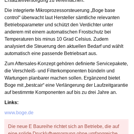
Ersatzteilversorgung zu vereinfachen.
Die integrierte Mikroprozessorsteuerung „Boge base
control“ überwacht laut Hersteller sämtliche relevanten
Betriebsparameter und schützt den Verdichter unter
anderem mit einem automatischen Frostschutz bei
Temperaturen bis minus 10 Grad Celsius. Zudem
analysiert die Steuerung den aktuellen Bedarf und wählt
automatisch eine passende Betriebsart aus.
Zum Aftersales-Konzept gehören definierte Servicepakete,
die Verschleiß- und Filterkomponenten bündeln und
Wartungen planbarer machen sollen. Ergänzend bietet
Boge mit „bestcair“ eine Verlängerung der Laufzeitgarantie
auf bestimmte Komponenten auf bis zu drei Jahre an.
Links:
www.boge.de
Die neue E Baureihe richtet sich an Betriebe, die auf
eine solide Druckluftversorgung ohne umfangreiche