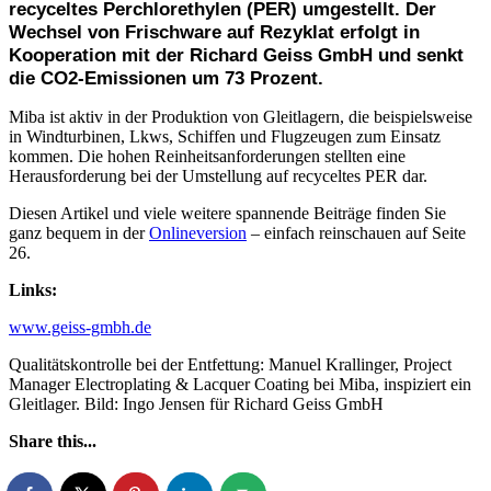
recyceltes Perchlorethylen (PER) umgestellt. Der
Wechsel von Frischware auf Rezyklat erfolgt in
Kooperation mit der Richard Geiss GmbH und senkt
die CO2-Emissionen um 73 Prozent.
Miba ist aktiv in der Produktion von Gleitlagern, die beispielsweise
in Windturbinen, Lkws, Schiffen und Flugzeugen zum Einsatz
kommen. Die hohen Reinheitsanforderungen stellten eine
Herausforderung bei der Umstellung auf recyceltes PER dar.
Diesen Artikel und viele weitere spannende Beiträge finden Sie
ganz bequem in der
Onlineversion
– einfach reinschauen auf Seite
26.
Links:
www.geiss-gmbh.de
Qualitätskontrolle bei der Entfettung: Manuel Krallinger, Project
Manager Electroplating & Lacquer Coating bei Miba, inspiziert ein
Gleitlager. Bild: Ingo Jensen für Richard Geiss GmbH
Share this...