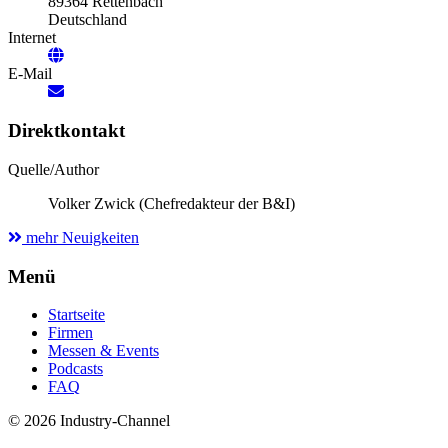
89364 Rettenbach
Deutschland
Internet
E-Mail
Direktkontakt
Quelle/Author
Volker Zwick (Chefredakteur der B&I)
mehr Neuigkeiten
Menü
Startseite
Firmen
Messen & Events
Podcasts
FAQ
© 2026 Industry-Channel