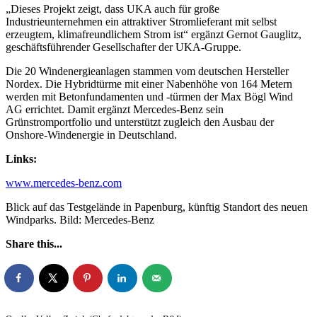
„Dieses Projekt zeigt, dass UKA auch für große
Industrieunternehmen ein attraktiver Stromlieferant mit selbst
erzeugtem, klimafreundlichem Strom ist“ ergänzt Gernot Gauglitz,
geschäftsführender Gesellschafter der UKA-Gruppe.
Die 20 Windenergieanlagen stammen vom deutschen Hersteller
Nordex. Die Hybridtürme mit einer Nabenhöhe von 164 Metern
werden mit Betonfundamenten und -türmen der Max Bögl Wind
AG errichtet. Damit ergänzt Mercedes-Benz sein
Grünstromportfolio und unterstützt zugleich den Ausbau der
Onshore-Windenergie in Deutschland.
Links:
www.mercedes-benz.com
Blick auf das Testgelände in Papenburg, künftig Standort des neuen
Windparks. Bild: Mercedes-Benz
Share this...