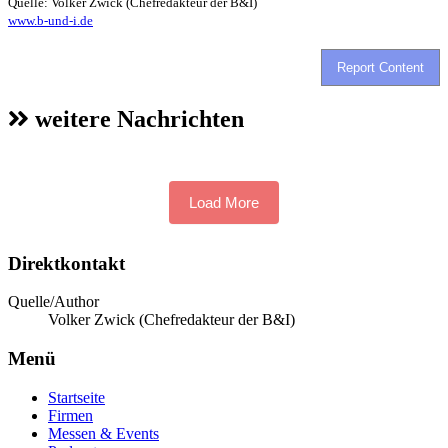
Quelle: Volker Zwick (Chefredakteur der B&I)
www.b-und-i.de
Report Content
weitere Nachrichten
Load More
Direktkontakt
Quelle/Author
Volker Zwick (Chefredakteur der B&I)
Menü
Startseite
Firmen
Messen & Events