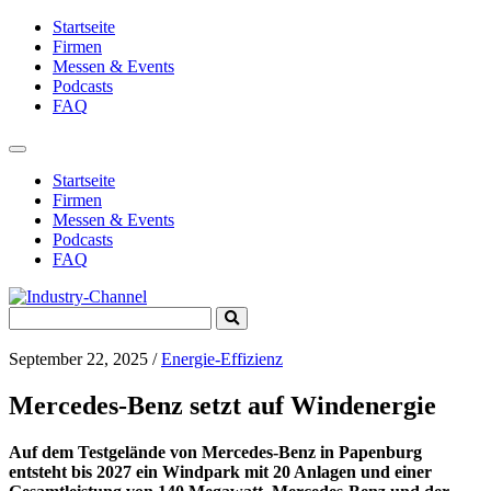
Startseite
Firmen
Messen & Events
Podcasts
FAQ
Toggle
navigation
Startseite
Firmen
Messen & Events
Podcasts
FAQ
Search
Submit
for:
Search
September 22, 2025
/
Energie-Effizienz
Mercedes-Benz setzt auf Windenergie
Auf dem Testgelände von Mercedes-Benz in Papenburg
entsteht bis 2027 ein Windpark mit 20 Anlagen und einer