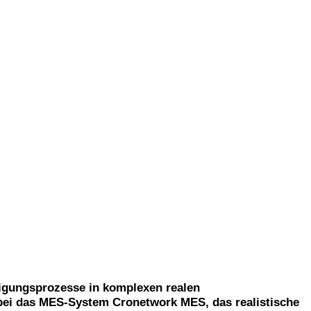
rtigungsprozesse in komplexen realen
abei das MES-System Cronetwork MES, das realistische