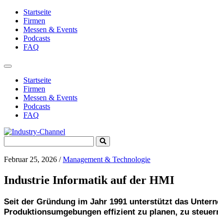
Startseite
Firmen
Messen & Events
Podcasts
FAQ
Toggle
navigation
Startseite
Firmen
Messen & Events
Podcasts
FAQ
Search
Submit
for:
Search
Februar 25, 2026
/
Management & Technologie
Industrie Informatik auf der HMI
Seit der Gründung im Jahr 1991 unterstützt das Untern
Produktionsumgebungen effizient zu planen, zu steuer