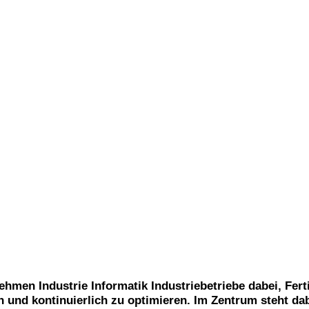
ehmen Industrie Informatik Industriebetriebe dabei, Fe
n und kontinuierlich zu optimieren. Im Zentrum steht d