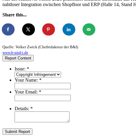
nahtloser Integration zwischen Shopfloor und ERP (Halle 14, Stand H1
Share this...
Quelle: Volker Zwick (Chefredakteur der B&I)
www.b-und-i.de
Report Content
Issue:
*
Your Name:
*
Your Email:
*
Details:
*
Submit Report