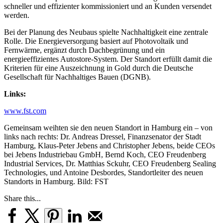
schneller und effizienter kommissioniert und an Kunden versendet
werden.
Bei der Planung des Neubaus spielte Nachhaltigkeit eine zentrale
Rolle. Die Energieversorgung basiert auf Photovoltaik und
Fernwärme, ergänzt durch Dachbegrünung und ein
energieeffizientes Autostore-System. Der Standort erfüllt damit die
Kriterien für eine Auszeichnung in Gold durch die Deutsche
Gesellschaft für Nachhaltiges Bauen (DGNB).
Links:
www.fst.com
Gemeinsam weihten sie den neuen Standort in Hamburg ein – von
links nach rechts: Dr. Andreas Dressel, Finanzsenator der Stadt
Hamburg, Klaus-Peter Jebens and Christopher Jebens, beide CEOs
bei Jebens Industriebau GmbH, Bernd Koch, CEO Freudenberg
Industrial Services, Dr. Matthias Sckuhr, CEO Freudenberg Sealing
Technologies, und Antoine Desbordes, Standortleiter des neuen
Standorts in Hamburg. Bild: FST
Share this...