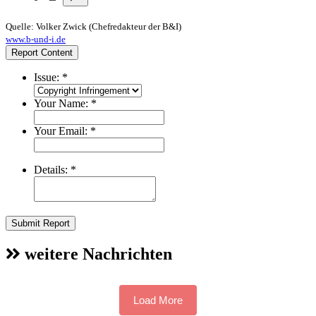
Quelle: Volker Zwick (Chefredakteur der B&I)
www.b-und-i.de
Report Content
Issue:
*
Your Name:
*
Your Email:
*
Details:
*
Submit Report
weitere Nachrichten
Load More