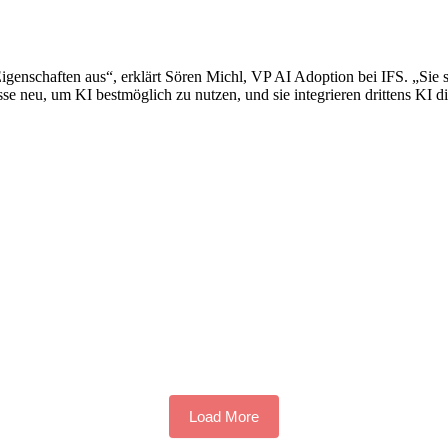
Eigenschaften aus“, erklärt Sören Michl, VP AI Adoption bei IFS. „Sie 
sse neu, um KI bestmöglich zu nutzen, und sie integrieren drittens KI d
Load More