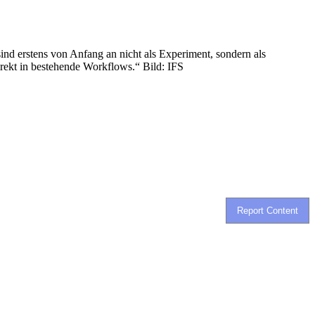
sind erstens von Anfang an nicht als Experiment, sondern als
irekt in bestehende Workflows.“ Bild: IFS
Report Content