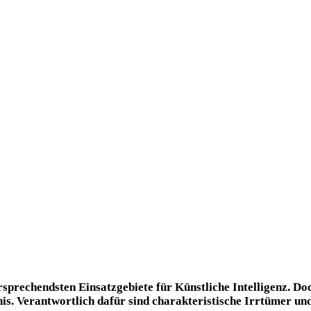
ersprechendsten Einsatzgebiete für Künstliche Intelligenz. 
s. Verantwortlich dafür sind charakteristische Irrtümer und 