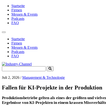
Startseite
Firmen
Messen & Events
Podcasts
FAQ
Toggle
navigation
Startseite
Firmen
Messen & Events
Podcasts
FAQ
Search
Submit
for:
Search
Juli 2, 2026
/
Management & Technologie
Fallen für KI-Projekte in der Produktion
Produktionsbetriebe gelten als eines der größten und vielv
Ergebnisse von KI-Projekten in einem krassen Missverhältni