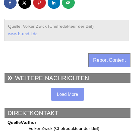
Quelle: Volker Zwick (Chefredakteur der B&I)
www.b-und-i.de
Report Content
WEITERE NACHRICHTEN
Load More
DIREKTKONTAKT
Quelle/Author
Volker Zwick (Chefredakteur der B&I)