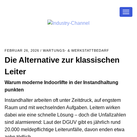
Togg
navig
FEBRUAR 26, 2026
/
WARTUNGS- & WERKSTATTBEDARF
Die Alternative zur klassischen
Leiter
Warum moderne Indoorlifte in der Instandhaltung
punkten
Instandhalter arbeiten oft unter Zeitdruck, auf engstem
Raum und mit wechselnden Aufgaben. Leitern wirken
dabei wie eine schnelle Lösung – doch die Unfallzahlen
sind alarmierend: Laut der DGUV gibt es jährlich rund
20.000 meldepflichtige Leiterunfälle, davon enden etwa
zehn tödlich.