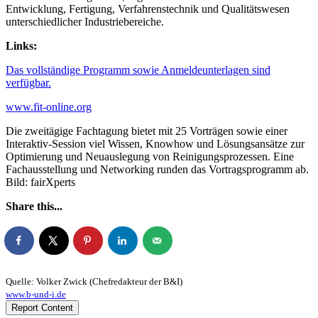
Entwicklung, Fertigung, Verfahrenstechnik und Qualitätswesen
unterschiedlicher Industriebereiche.
Links:
Das vollständige Programm sowie Anmeldeunterlagen sind
verfügbar.
www.fit-online.org
Die zweitägige Fachtagung bietet mit 25 Vorträgen sowie einer
Interaktiv-Session viel Wissen, Knowhow und Lösungsansätze zur
Optimierung und Neuauslegung von Reinigungsprozessen. Eine
Fachausstellung und Networking runden das Vortragsprogramm ab.
Bild: fairXperts
Share this...
Quelle: Volker Zwick (Chefredakteur der B&I)
www.b-und-i.de
Report Content