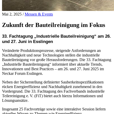
Mai 2, 2025
/
Messen & Events
Zukunft der Bauteilreinigung im Fokus
33. Fachtagung „Industrielle Bauteilreinigung“ am 26.
und 27. Juni in Esslingen
Veränderte Produktionsprozesse, steigende Anforderungen an
Nachhaltigkeit und neue Technologien stellen die industrielle
Bauteilreinigung vor große Herausforderungen. Die 33. Fachtagung
„Industrielle Bauteilreinigung“ informiert über aktuelle Trends,
Innovationen und Best Practices – am 26. und 27. Juni 2025 im
Neckar Forum Esslingen.
Neben der Sicherstellung definierter Sauberkeitsspezifikationen
rücken Energieeffizienz und Nachhaltigkeit zunehmend in den
Vordergrund. Die 33. Fachtagung des Fachverbands industrielle
Teilereinigung e. V. (FiT) bietet auch hierzu Informationen und
Lösungsansätze.
Insgesamt 25 Fachvorträge sowie eine interaktive Session liefern
aktuelles Wissen zu Themen wie Energieeffizienz,