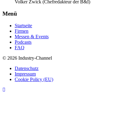
Volker Zwick (Chefredakteur der B&I)
Menü
Startseite
Firmen
Messen & Events
Podcasts
FAQ
© 2026 Industry-Channel
Datenschutz
Impressum
Cookie Policy (EU)