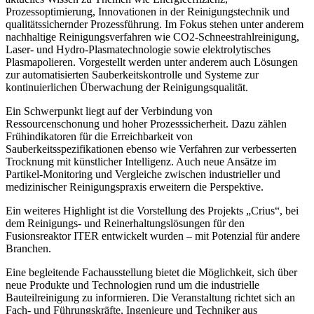
Prozessoptimierung, Innovationen in der Reinigungstechnik und
qualitätssichernder Prozessführung. Im Fokus stehen unter anderem
nachhaltige Reinigungsverfahren wie CO2-Schneestrahlreinigung,
Laser- und Hydro-Plasmatechnologie sowie elektrolytisches
Plasmapolieren. Vorgestellt werden unter anderem auch Lösungen
zur automatisierten Sauberkeitskontrolle und Systeme zur
kontinuierlichen Überwachung der Reinigungsqualität.
Ein Schwerpunkt liegt auf der Verbindung von
Ressourcenschonung und hoher Prozesssicherheit. Dazu zählen
Frühindikatoren für die Erreichbarkeit von
Sauberkeitsspezifikationen ebenso wie Verfahren zur verbesserten
Trocknung mit künstlicher Intelligenz. Auch neue Ansätze im
Partikel-Monitoring und Vergleiche zwischen industrieller und
medizinischer Reinigungspraxis erweitern die Perspektive.
Ein weiteres Highlight ist die Vorstellung des Projekts „Crius“, bei
dem Reinigungs- und Reinerhaltungslösungen für den
Fusionsreaktor ITER entwickelt wurden – mit Potenzial für andere
Branchen.
Eine begleitende Fachausstellung bietet die Möglichkeit, sich über
neue Produkte und Technologien rund um die industrielle
Bauteilreinigung zu informieren. Die Veranstaltung richtet sich an
Fach- und Führungskräfte, Ingenieure und Techniker aus