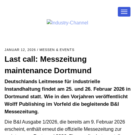
Togg
navig
JANUAR 12, 2026
/
MESSEN & EVENTS
Last call: Messzeitung
maintenance Dortmund
Deutschlands Leitmesse für industrielle
Instandhaltung findet am 25. und 26. Februar 2026 in
Dortmund statt. Wie in den Vorjahren veröffentlicht
Wolff Publishing im Vorfeld die begleitende B&I
Messezeitung.
Die B&I Ausgabe 1/2026, die bereits am 9. Februar 2026
erscheint, enthält erneut die offizielle Messezeitung zur