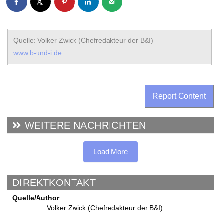
Quelle: Volker Zwick (Chefredakteur der B&I)
www.b-und-i.de
Report Content
WEITERE NACHRICHTEN
Load More
DIREKTKONTAKT
Quelle/Author
Volker Zwick (Chefredakteur der B&I)