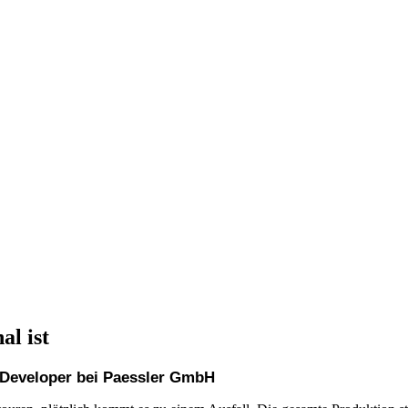
l ist
 Developer bei Paessler GmbH