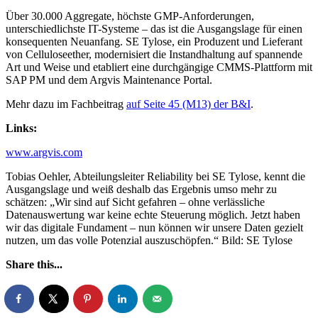
Über 30.000 Aggregate, höchste GMP-Anforderungen,
unterschiedlichste IT-Systeme – das ist die Ausgangslage für einen
konsequenten Neuanfang. SE Tylose, ein Produzent und Lieferant
von Celluloseether, modernisiert die Instandhaltung auf spannende
Art und Weise und etabliert eine durchgängige CMMS-Plattform mit
SAP PM und dem Argvis Maintenance Portal.
Mehr dazu im Fachbeitrag
auf Seite 45 (M13) der B&I
.
Links:
www.argvis.com
Tobias Oehler, Abteilungsleiter Reliability bei SE Tylose, kennt die
Ausgangslage und weiß deshalb das Ergebnis umso mehr zu
schätzen: „Wir sind auf Sicht gefahren – ohne verlässliche
Datenauswertung war keine echte Steuerung möglich. Jetzt haben
wir das digitale Fundament – nun können wir unsere Daten gezielt
nutzen, um das volle Potenzial auszuschöpfen.“ Bild: SE Tylose
Share this...