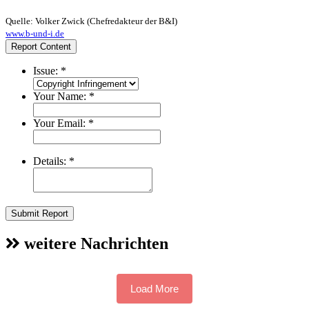
Quelle: Volker Zwick (Chefredakteur der B&I)
www.b-und-i.de
Report Content
Issue:
*
Your Name:
*
Your Email:
*
Details:
*
Submit Report
weitere Nachrichten
Load More