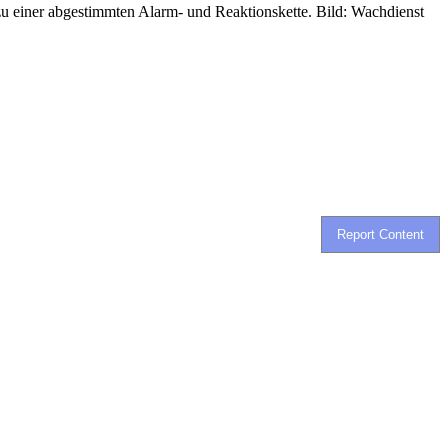
 einer abgestimmten Alarm- und Reaktionskette. Bild: Wachdienst
Report Content