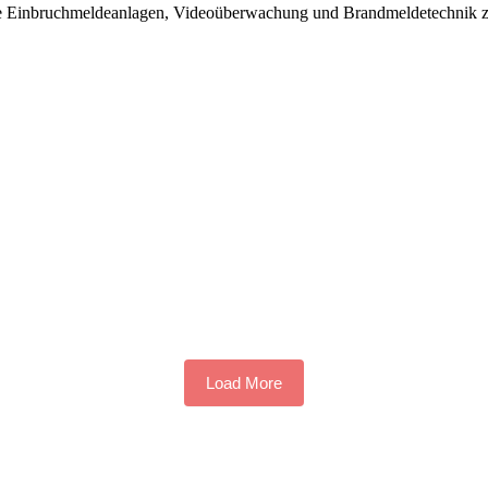
ie Einbruchmeldeanlagen, Videoüberwachung und Brandmeldetechnik zu
Load More