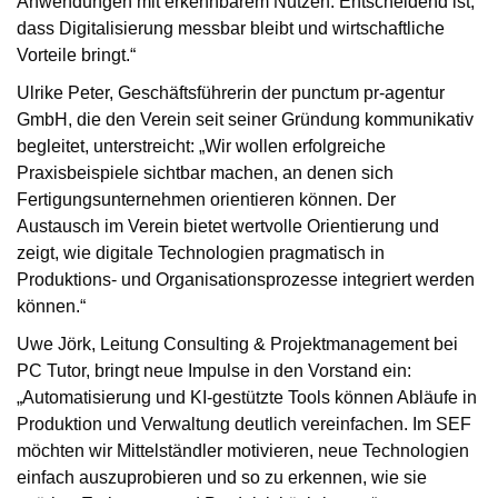
Anwendungen mit erkennbarem Nutzen. Entscheidend ist,
dass Digitalisierung messbar bleibt und wirtschaftliche
Vorteile bringt.“
Ulrike Peter, Geschäftsführerin der punctum pr-agentur
GmbH, die den Verein seit seiner Gründung kommunikativ
begleitet, unterstreicht: „Wir wollen erfolgreiche
Praxisbeispiele sichtbar machen, an denen sich
Fertigungsunternehmen orientieren können. Der
Austausch im Verein bietet wertvolle Orientierung und
zeigt, wie digitale Technologien pragmatisch in
Produktions- und Organisationsprozesse integriert werden
können.“
Uwe Jörk, Leitung Consulting & Projektmanagement bei
PC Tutor, bringt neue Impulse in den Vorstand ein:
„Automatisierung und KI-gestützte Tools können Abläufe in
Produktion und Verwaltung deutlich vereinfachen. Im SEF
möchten wir Mittelständler motivieren, neue Technologien
einfach auszuprobieren und so zu erkennen, wie sie