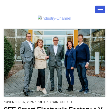
Togg
navig
NOVEMBER 25, 2025
/
POLITIK & WIRTSCHAFT