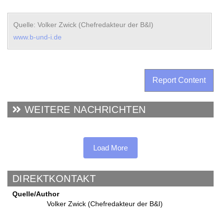
Quelle: Volker Zwick (Chefredakteur der B&I)
www.b-und-i.de
Report Content
WEITERE NACHRICHTEN
Load More
DIREKTKONTAKT
Quelle/Author
Volker Zwick (Chefredakteur der B&I)