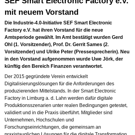
SEF Smart Electronic Factory e.V.
mit neuem Vorstand
Die Industrie-4.0-Initiative SEF Smart Electronic
Factory e.V. hat ihren Vorstand für die neue
Amtsperiode gewählt. Im Amt bestätigt wurden Gerd
Ohl (1. Vorsitzender), Prof. Dr. Gerrit Sames (2.
Vorsitzender) und Ulrike Peter (Pressesprecherin). Neu
in den Vorstand aufgenommen wurde Uwe Jörk, der
künftig den Bereich Finanzen verantwortet.
Der 2015 gegründete Verein entwickelt
Digitalisierungslösungen für die Anforderungen des
produzierenden Mittelstands. In der Smart Electronic
Factory in Limburg a. d. Lahn werden dafür digitale
Produktionsszenarien unter realen Bedingungen getestet,
validiert und in die Praxis überführt. Mitglieder sind
Unternehmen, Hochschulen und
Forschungseinrichtungen, die gemeinsam an
praxistauglichen Lösungen für die digitale Transformation