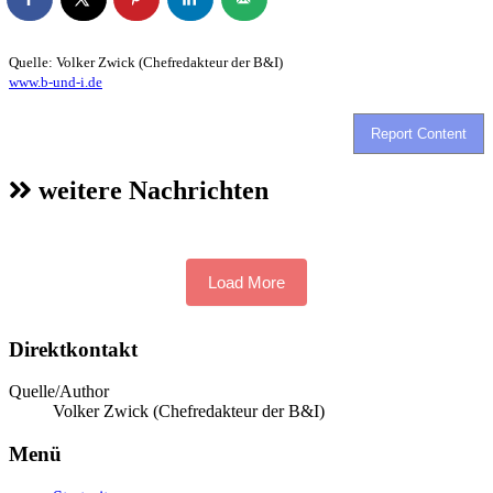
Quelle: Volker Zwick (Chefredakteur der B&I)
www.b-und-i.de
Report Content
weitere Nachrichten
Load More
Direktkontakt
Quelle/Author
Volker Zwick (Chefredakteur der B&I)
Menü