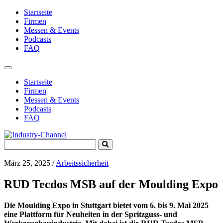
Startseite
Firmen
Messen & Events
Podcasts
FAQ
Toggle
navigation
Startseite
Firmen
Messen & Events
Podcasts
FAQ
Search
Submit
for:
Search
März 25, 2025
/
Arbeitssicherheit
RUD Tecdos MSB auf der Moulding Expo
Die Moulding Expo in Stuttgart bietet vom 6. bis 9. Mai 2025
eine Plattform für Neuheiten in der Spritzguss- und