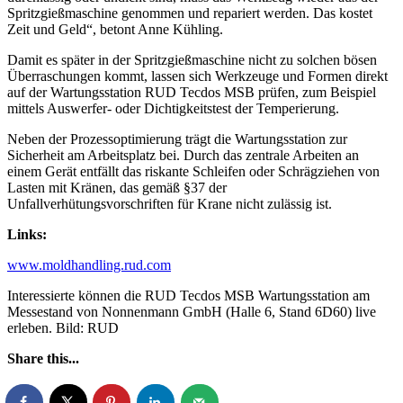
Spritzgießmaschine genommen und repariert werden. Das kostet
Zeit und Geld“, betont Anne Kühling.
Damit es später in der Spritzgießmaschine nicht zu solchen bösen
Überraschungen kommt, lassen sich Werkzeuge und Formen direkt
auf der Wartungsstation RUD Tecdos MSB prüfen, zum Beispiel
mittels Auswerfer- oder Dichtigkeitstest der Temperierung.
Neben der Prozessoptimierung trägt die Wartungsstation zur
Sicherheit am Arbeitsplatz bei. Durch das zentrale Arbeiten an
einem Gerät entfällt das riskante Schleifen oder Schrägziehen von
Lasten mit Kränen, das gemäß §37 der
Unfallverhütungsvorschriften für Krane nicht zulässig ist.
Links:
www.moldhandling.rud.com
Interessierte können die RUD Tecdos MSB Wartungsstation am
Messestand von Nonnenmann GmbH (Halle 6, Stand 6D60) live
erleben. Bild: RUD
Share this...