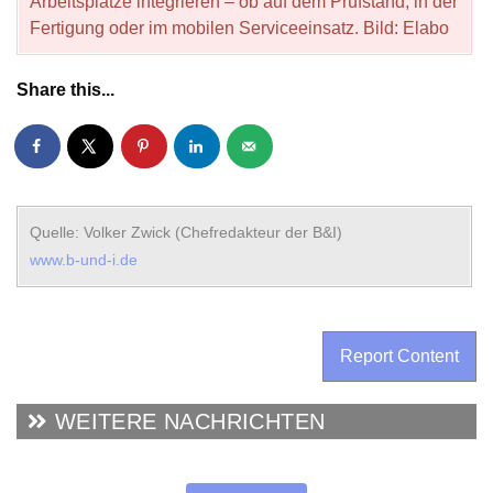
Arbeitsplätze integrieren – ob auf dem Prüfstand, in der
Fertigung oder im mobilen Serviceeinsatz. Bild: Elabo
Share this...
Quelle: Volker Zwick (Chefredakteur der B&I)
www.b-und-i.de
Report Content
WEITERE NACHRICHTEN