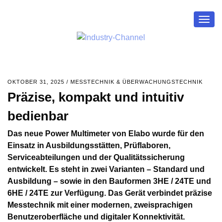
Togg
navig
OKTOBER 31, 2025
/
MESSTECHNIK & ÜBERWACHUNGSTECHNIK
Präzise, kompakt und intuitiv
bedienbar
Das neue Power Multimeter von Elabo wurde für den
Einsatz in Ausbildungsstätten, Prüflaboren,
Serviceabteilungen und der Qualitätssicherung
entwickelt. Es steht in zwei Varianten – Standard und
Ausbildung – sowie in den Bauformen 3HE / 24TE und
6HE / 24TE zur Verfügung. Das Gerät verbindet präzise
Messtechnik mit einer modernen, zweisprachigen
Benutzeroberfläche und digitaler Konnektivität.