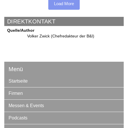
Load More
DIREKTKONTAKT
Quelle/Author
Volker Zwick (Chefredakteur der B&I)
Menü
Startseite
Firmen
Messen & Events
Podcasts