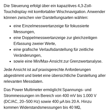
Die Steuerung erfolgt über ein kapazitives 4,3-Zoll-
Touchdisplay mit komfortabler Wischnavigation. Anwender
können zwischen vier Darstellungsarten wählen:
eine Einzelmesswertanzeige für fokussierte
Messungen,
eine Doppelmesswertanzeige zur gleichzeitigen
Erfassung zweier Werte,
eine grafische Verlaufsdarstellung für zeitliche
Veränderungen,
sowie eine Min/Max-Ansicht zur Grenzwertanalyse.
Jede Ansicht ist auf praxisgerechte Anforderungen
abgestimmt und bietet eine übersichtliche Darstellung aller
relevanten Messdaten.
Das Power Multimeter ermöglicht Spannungs- und
Strommessungen im Bereich von 400 mV bis 1.000 V
(DC/AC, 20–500 Hz) sowie 400 µA bis 20 A. Hinzu
kommen Widerstandsmessungen bis 40 MΩ,