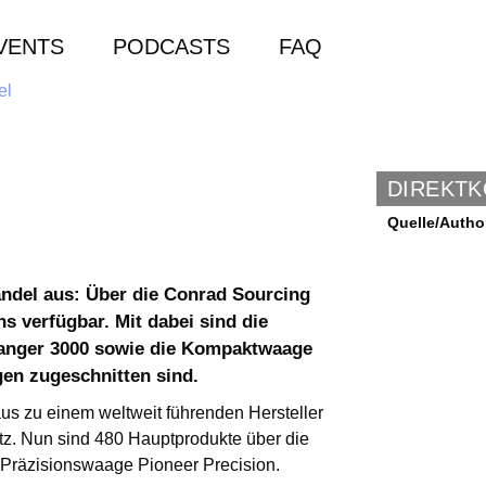
VENTS
PODCASTS
FAQ
DIREKT
Quelle/Autho
ndel aus: Über die Conrad Sourcing
s verfügbar. Mit dabei sind die
Ranger 3000 sowie die Kompaktwaage
gen zugeschnitten sind.
us zu einem weltweit führenden Hersteller
atz. Nun sind 480 Hauptprodukte über die
e Präzisionswaage Pioneer Precision.