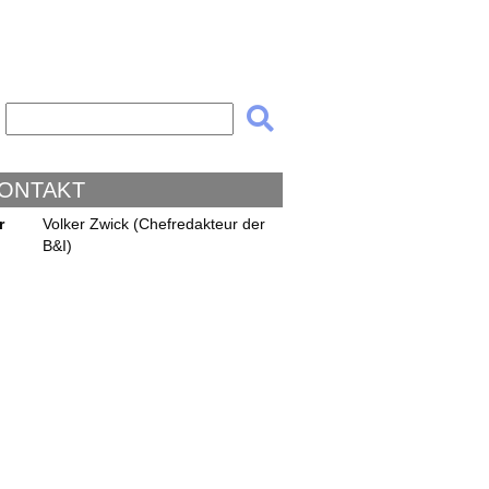
KONTAKT
r
Volker Zwick (Chefredakteur der
B&I)