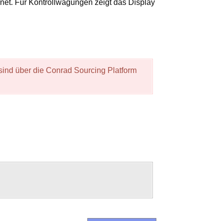
net. Für Kontrollwägungen zeigt das Display
 sind über die Conrad Sourcing Platform