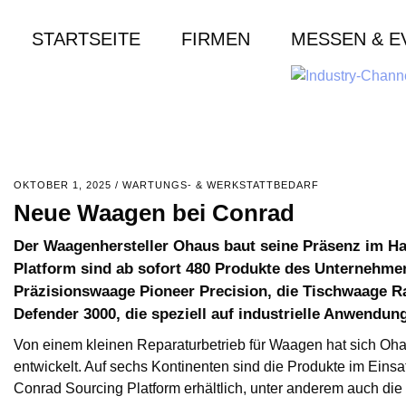
STARTSEITE
FIRMEN
MESSEN & E
OKTOBER 1, 2025
/
WARTUNGS- & WERKSTATTBEDARF
Neue Waagen bei Conrad
Der Waagenhersteller Ohaus baut seine Präsenz im Ha
Platform sind ab sofort 480 Produkte des Unternehmen
Präzisionswaage Pioneer Precision, die Tischwaage 
Defender 3000, die speziell auf industrielle Anwendun
Von einem kleinen Reparaturbetrieb für Waagen hat sich Oha
entwickelt. Auf sechs Kontinenten sind die Produkte im Eins
Conrad Sourcing Platform erhältlich, unter anderem auch di