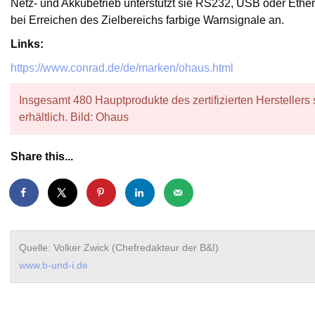
Netz- und Akkubetrieb unterstützt sie RS232, USB oder Ether
bei Erreichen des Zielbereichs farbige Warnsignale an.
Links:
https://www.conrad.de/de/marken/ohaus.html
Insgesamt 480 Hauptprodukte des zertifizierten Herstellers
erhältlich. Bild: Ohaus
Share this...
Quelle: Volker Zwick (Chefredakteur der B&I)
www.b-und-i.de