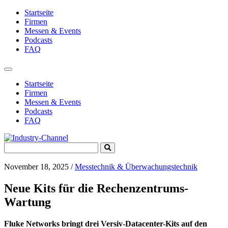
Startseite
Firmen
Messen & Events
Podcasts
FAQ
Toggle
navigation
Startseite
Firmen
Messen & Events
Podcasts
FAQ
Search
Submit
for:
Search
November 18, 2025
/
Messtechnik & Überwachungstechnik
Neue Kits für die Rechenzentrums-
Wartung
Fluke Networks bringt drei Versiv-Datacenter-Kits auf den