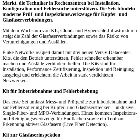
Markt, die Techniker in Rechenzentren bei Installation,
Konfiguration und Fehlersuche unterstützen. Die Sets bündeln
moderne Prüf- und Inspektionswerkzeuge für Kupfer- und
Glasfaserverbindungen.
Mit dem Wachstum von KI-, Cloud- und Hyperscale-Infrastrukturen
steigt die Zahl der Glasfaserverbindungen sowie das Risiko von
Verunreinigungen und Ausfällen.
Fluke Networks reagiert darauf mit drei neuen Versiv-Datacenter-
Kits, die den Betrieb unterstützen, Fehler schneller erkennbar
machen und Ausfälle verhindern helfen. Die Kits sind für
Installation, Performance-Zertifizierung, Inspektion und Reinigung
ausgelegt und erleichtern die Arbeit in stark verdichteten
Netzwerken.
Kit für Inbetriebnahme und Fehlerbehebung
Das erste Set umfasst Mess- und Prüfgeräte zur Inbetriebnahme und
zur Fehlerisolierung bei Kupfer- und Glasfaserstrecken – inklusive
Single-Fiber- und MPO-Verbindungen. Hinzu kommen Inspektions-
und Reinigungswerkzeuge für Endflächen sowie ein Tool zur
Erkennung aktiver Glasfasern (Live Fiber Detection).
Kit zur Glasfaserinspektion