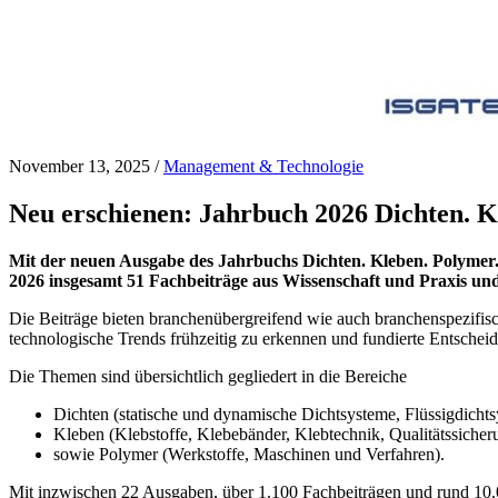
November 13, 2025
/
Management & Technologie
Neu erschienen: Jahrbuch 2026 Dichten. K
Mit der neuen Ausgabe des Jahrbuchs Dichten. Kleben. Polymer. s
2026 insgesamt 51 Fachbeiträge aus Wissenschaft und Praxis und
Die Beiträge bieten branchenübergreifend wie auch branchenspezifisc
technologische Trends frühzeitig zu erkennen und fundierte Entscheid
Die Themen sind übersichtlich gegliedert in die Bereiche
Dichten (statische und dynamische Dichtsysteme, Flüssigdichts
Kleben (Klebstoffe, Klebebänder, Klebtechnik, Qualitätssicher
sowie Polymer (Werkstoffe, Maschinen und Verfahren).
Mit inzwischen 22 Ausgaben, über 1.100 Fachbeiträgen und rund 10.0