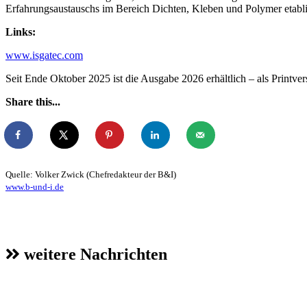
Erfahrungsaustauschs im Bereich Dichten, Kleben und Polymer etabli
Links:
www.isgatec.com
Seit Ende Oktober 2025 ist die Ausgabe 2026 erhältlich – als Printv
Share this...
Quelle: Volker Zwick (Chefredakteur der B&I)
www.b-und-i.de
weitere Nachrichten