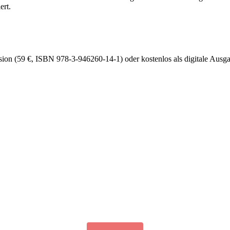
ert.
ersion (59 €, ISBN 978-3-946260-14-1) oder kostenlos als digitale Aus