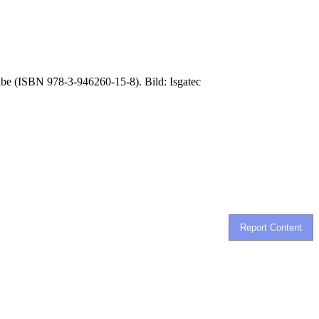
gabe (ISBN 978-3-946260-15-8). Bild: Isgatec
Report Content