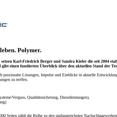
leben. Polymer.
etzen Karl-Friedrich Berger und Sandra Kiefer die seit 2004 etab
 gibt einen fundierten Überblick über den aktuellen Stand der Te
h praxisnahe Lösungen, Impulse und Einblicke in aktuelle Entwicklung
ungen zu treffen.
ysteme/Verguss, Qualitätssicherung, Dienstleistungen),
ung)
00 Seiten zählt die Reihe zu den umfangreichsten Nachschlagewerken d