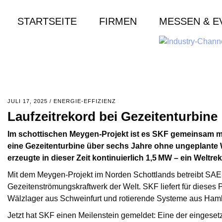
STARTSEITE
FIRMEN
MESSEN & E
JULI 17, 2025
/
ENERGIE-EFFIZIENZ
Laufzeitrekord bei Gezeitenturbine
Im schottischen Meygen-Projekt ist es SKF gemeinsam m
eine Gezeitenturbine über sechs Jahre ohne ungeplante 
erzeugte in dieser Zeit kontinuierlich 1,5 MW – ein Weltre
Mit dem Meygen-Projekt im Norden Schottlands betreibt SAE
Gezeitenströmungskraftwerk der Welt. SKF liefert für dieses
Wälzlager aus Schweinfurt und rotierende Systeme aus Ham
Jetzt hat SKF einen Meilenstein gemeldet: Eine der eingesetz