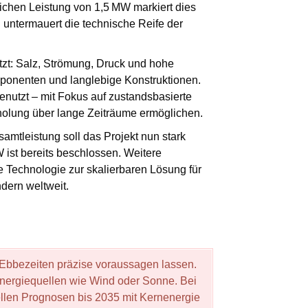
ichen Leistung von 1,5 MW markiert dies
 untermauert die technische Reife der
zt: Salz, Strömung, Druck und hohe
ponenten und langlebige Konstruktionen.
enutzt – mit Fokus auf zustandsbasierte
holung über lange Zeiträume ermöglichen.
amtleistung soll das Projekt nun stark
ist bereits beschlossen. Weitere
die Technologie zur skalierbaren Lösung für
dern weltweit.
d Ebbezeiten präzise voraussagen lassen.
Energiequellen wie Wind oder Sonne. Bei
ellen Prognosen bis 2035 mit Kernenergie