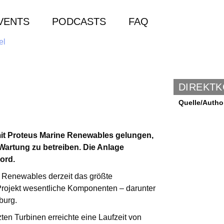
VENTS
PODCASTS
FAQ
DIREKT
Quelle/Autho
it Proteus Marine Renewables gelungen,
Wartung zu betreiben. Die Anlage
kord.
 Renewables derzeit das größte
 Projekt wesentliche Komponenten – darunter
burg.
ten Turbinen erreichte eine Laufzeit von