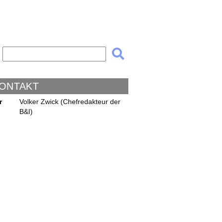
KONTAKT
r
Volker Zwick (Chefredakteur der
B&I)