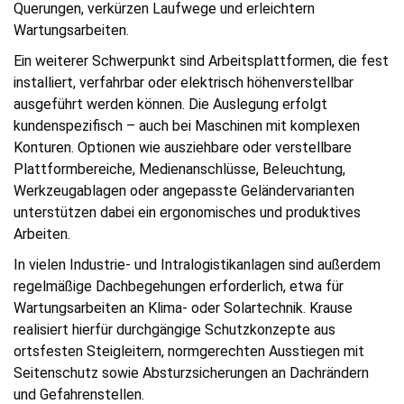
Querungen, verkürzen Laufwege und erleichtern
Wartungsarbeiten.
Ein weiterer Schwerpunkt sind Arbeitsplattformen, die fest
installiert, verfahrbar oder elektrisch höhenverstellbar
ausgeführt werden können. Die Auslegung erfolgt
kundenspezifisch – auch bei Maschinen mit komplexen
Konturen. Optionen wie ausziehbare oder verstellbare
Plattformbereiche, Medienanschlüsse, Beleuchtung,
Werkzeugablagen oder angepasste Geländervarianten
unterstützen dabei ein ergonomisches und produktives
Arbeiten.
In vielen Industrie- und Intralogistikanlagen sind außerdem
regelmäßige Dachbegehungen erforderlich, etwa für
Wartungsarbeiten an Klima- oder Solartechnik. Krause
realisiert hierfür durchgängige Schutzkonzepte aus
ortsfesten Steigleitern, normgerechten Ausstiegen mit
Seitenschutz sowie Absturzsicherungen an Dachrändern
und Gefahrenstellen.