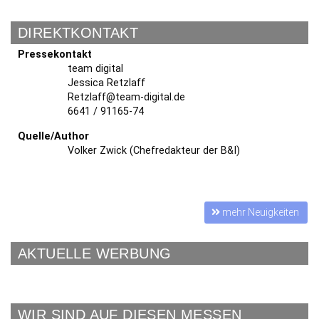
DIREKTKONTAKT
Pressekontakt
team digital
Jessica Retzlaff
Retzlaff@team-digital.de
6641 / 91165-74
Quelle/Author
Volker Zwick (Chefredakteur der B&I)
mehr Neuigkeiten
AKTUELLE WERBUNG
WIR SIND AUF DIESEN MESSEN