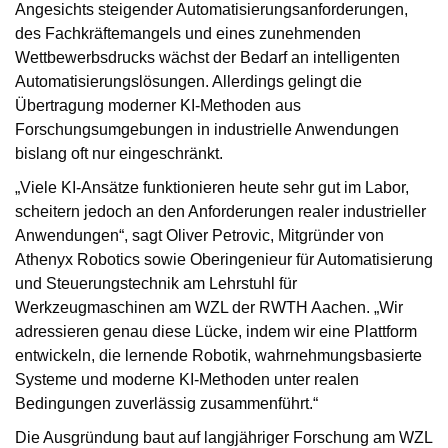
Angesichts steigender Automatisierungsanforderungen,
des Fachkräftemangels und eines zunehmenden
Wettbewerbsdrucks wächst der Bedarf an intelligenten
Automatisierungslösungen. Allerdings gelingt die
Übertragung moderner KI-Methoden aus
Forschungsumgebungen in industrielle Anwendungen
bislang oft nur eingeschränkt.
„Viele KI-Ansätze funktionieren heute sehr gut im Labor,
scheitern jedoch an den Anforderungen realer industrieller
Anwendungen“, sagt Oliver Petrovic, Mitgründer von
Athenyx Robotics sowie Oberingenieur für Automatisierung
und Steuerungstechnik am Lehrstuhl für
Werkzeugmaschinen am WZL der RWTH Aachen. „Wir
adressieren genau diese Lücke, indem wir eine Plattform
entwickeln, die lernende Robotik, wahrnehmungsbasierte
Systeme und moderne KI-Methoden unter realen
Bedingungen zuverlässig zusammenführt.“
Die Ausgründung baut auf langjähriger Forschung am WZL