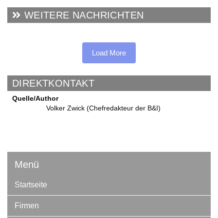
WEITERE NACHRICHTEN
Load More
DIREKTKONTAKT
Quelle/Author
Volker Zwick (Chefredakteur der B&I)
Menü
Startseite
Firmen