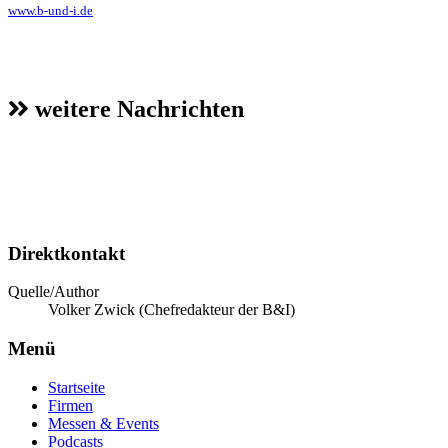
www.b-und-i.de
weitere Nachrichten
Direktkontakt
Quelle/Author
Volker Zwick (Chefredakteur der B&I)
Menü
Startseite
Firmen
Messen & Events
Podcasts