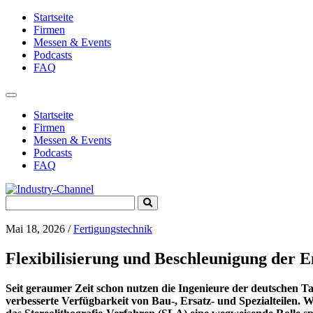
Startseite
Firmen
Messen & Events
Podcasts
FAQ
Toggle
navigation
Startseite
Firmen
Messen & Events
Podcasts
FAQ
Search
Submit
for:
Search
Mai 18, 2026
/
Fertigungstechnik
Flexibilisierung und Beschleunigung der 
Seit geraumer Zeit schon nutzen die Ingenieure der deutschen T
verbesserte Verfügbarkeit von Bau-, Ersatz- und Spezialteilen. W