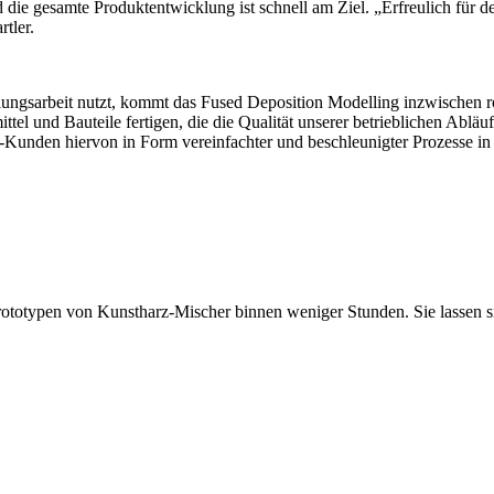
 die gesamte Produktentwicklung ist schnell am Ziel. „Erfreulich für
tler.
klungsarbeit nutzt, kommt das Fused Deposition Modelling inzwischen
tel und Bauteile fertigen, die die Qualität unserer betrieblichen Abläuf
rtler-Kunden hiervon in Form vereinfachter und beschleunigter Prozesse
e Prototypen von Kunstharz-Mischer binnen weniger Stunden. Sie lassen