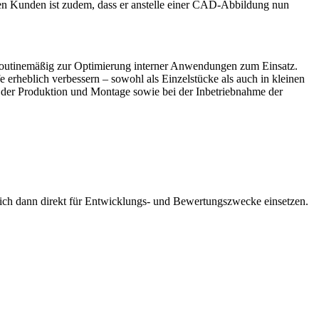
 den Kunden ist zudem, dass er anstelle einer CAD-Abbildung nun
 routinemäßig zur Optimierung interner Anwendungen zum Einsatz.
e erheblich verbessern – sowohl als Einzelstücke als auch in kleinen
 in der Produktion und Montage sowie bei der Inbetriebnahme der
 sich dann direkt für Entwicklungs- und Bewertungszwecke einsetzen.