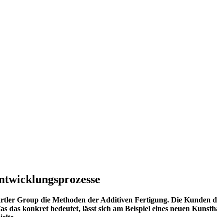
Entwicklungsprozesse
artler Group die Methoden der Additiven Fertigung. Die Kunden d
as das konkret bedeutet, lässt sich am Beispiel eines neuen Kunst