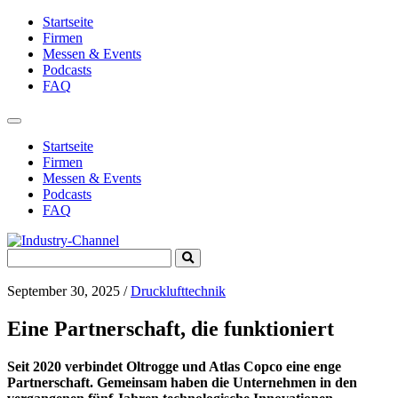
Startseite
Firmen
Messen & Events
Podcasts
FAQ
Toggle
navigation
Startseite
Firmen
Messen & Events
Podcasts
FAQ
Search
Submit
for:
Search
September 30, 2025
/
Drucklufttechnik
Eine Partnerschaft, die funktioniert
Seit 2020 verbindet Oltrogge und Atlas Copco eine enge
Partnerschaft. Gemeinsam haben die Unternehmen in den