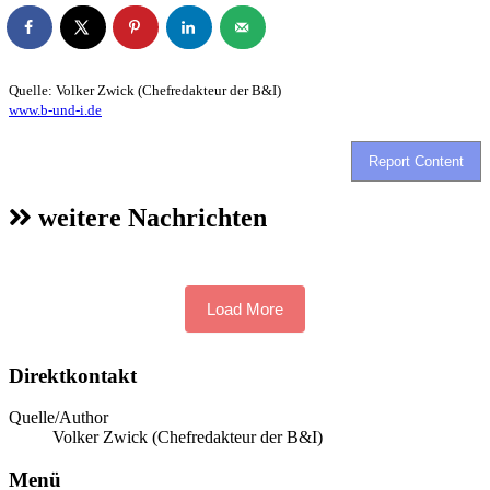
Quelle: Volker Zwick (Chefredakteur der B&I)
www.b-und-i.de
Report Content
weitere Nachrichten
Load More
Direktkontakt
Quelle/Author
Volker Zwick (Chefredakteur der B&I)
Menü