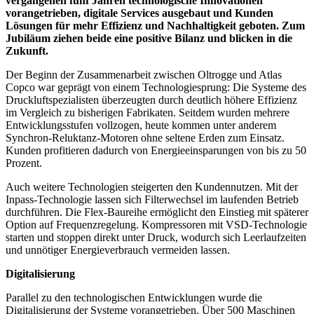
vergangenen fünf Jahren technologische Innovationen
vorangetrieben, digitale Services ausgebaut und Kunden
Lösungen für mehr Effizienz und Nachhaltigkeit geboten. Zum
Jubiläum ziehen beide eine positive Bilanz und blicken in die
Zukunft.
Der Beginn der Zusammenarbeit zwischen Oltrogge und Atlas
Copco war geprägt von einem Technologiesprung: Die Systeme des
Druckluftspezialisten überzeugten durch deutlich höhere Effizienz
im Vergleich zu bisherigen Fabrikaten. Seitdem wurden mehrere
Entwicklungsstufen vollzogen, heute kommen unter anderem
Synchron-Reluktanz-Motoren ohne seltene Erden zum Einsatz.
Kunden profitieren dadurch von Energieeinsparungen von bis zu 50
Prozent.
Auch weitere Technologien steigerten den Kundennutzen. Mit der
Inpass-Technologie lassen sich Filterwechsel im laufenden Betrieb
durchführen. Die Flex-Baureihe ermöglicht den Einstieg mit späterer
Option auf Frequenzregelung. Kompressoren mit VSD-Technologie
starten und stoppen direkt unter Druck, wodurch sich Leerlaufzeiten
und unnötiger Energieverbrauch vermeiden lassen.
Digitalisierung
Parallel zu den technologischen Entwicklungen wurde die
Digitalisierung der Systeme vorangetrieben. Über 500 Maschinen