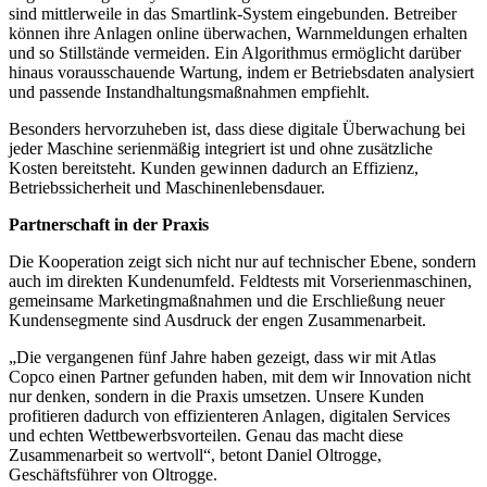
sind mittlerweile in das Smartlink-System eingebunden. Betreiber
können ihre Anlagen online überwachen, Warnmeldungen erhalten
und so Stillstände vermeiden. Ein Algorithmus ermöglicht darüber
hinaus vorausschauende Wartung, indem er Betriebsdaten analysiert
und passende Instandhaltungsmaßnahmen empfiehlt.
Besonders hervorzuheben ist, dass diese digitale Überwachung bei
jeder Maschine serienmäßig integriert ist und ohne zusätzliche
Kosten bereitsteht. Kunden gewinnen dadurch an Effizienz,
Betriebssicherheit und Maschinenlebensdauer.
Partnerschaft in der Praxis
Die Kooperation zeigt sich nicht nur auf technischer Ebene, sondern
auch im direkten Kundenumfeld. Feldtests mit Vorserienmaschinen,
gemeinsame Marketingmaßnahmen und die Erschließung neuer
Kundensegmente sind Ausdruck der engen Zusammenarbeit.
„Die vergangenen fünf Jahre haben gezeigt, dass wir mit Atlas
Copco einen Partner gefunden haben, mit dem wir Innovation nicht
nur denken, sondern in die Praxis umsetzen. Unsere Kunden
profitieren dadurch von effizienteren Anlagen, digitalen Services
und echten Wettbewerbsvorteilen. Genau das macht diese
Zusammenarbeit so wertvoll“, betont Daniel Oltrogge,
Geschäftsführer von Oltrogge.