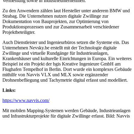
Vermessung sowie in Industrieunternehmen.
Zu den Anwendern zählen laut Hersteller unter anderem BMW und
Strabag. Die Unternehmen nutzen digitale Zwillinge zur
Dokumentation von Bauprojekten, zur Optimierung von
Produktionsprozessen und zur Zusammenarbeit verschiedener
Projektbeteiligter.
Auch Dienstleister und Ingenieurbüros setzen die Systeme ein. Das
Unternehmen Nevsky.be erstellt mit der Technologie digitale
Zwillinge und virtuelle Rundgänge für Industrieanlagen,
Krankenhäuser und kulturelle Einrichtungen in Europa. Ein weiteres
Beispiel ist ein Projekt der bgis Kreative Ingenieure GmbH am
Flughafen Tempelhof in Berlin. Dort wurde ein komplexes Gebäude
mithilfe von Navvis VLX und MLX sowie ergänzender
Drohnenbefliegung und Tachymetrie digital erfasst und modelliert.
Links:
https://www.navvis.com/
Mit mobilen Mapping-Systemen werden Gebäude, Industrieanlagen
und Infrastrukturprojekte für digitale Zwillinge erfasst. Bild: Navvis