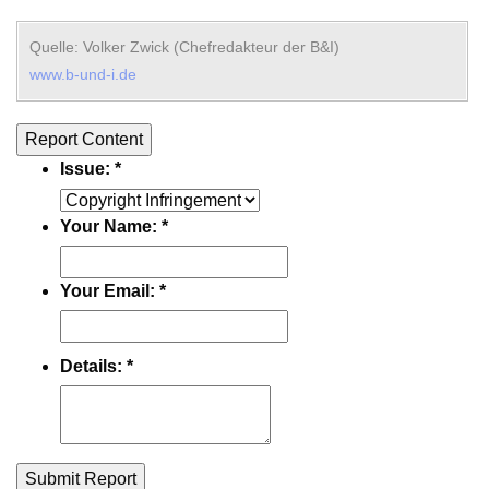
Quelle: Volker Zwick (Chefredakteur der B&I)
www.b-und-i.de
Report Content
Issue:
*
Your Name:
*
Your Email:
*
Details:
*
Submit Report