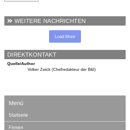
WEITERE NACHRICHTEN
Load More
DIREKTKONTAKT
Quelle/Author
Volker Zwick (Chefredakteur der B&I)
Menü
Startseite
Firmen