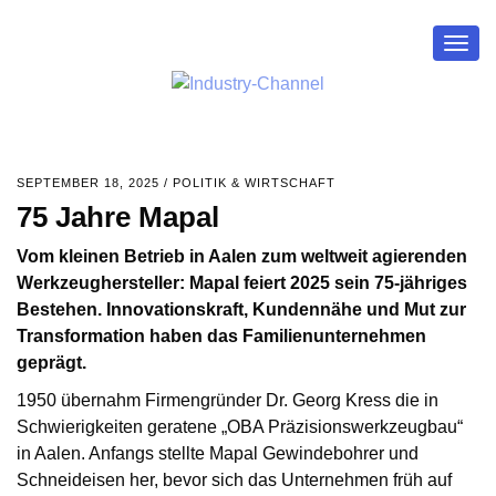
Togg
navig
SEPTEMBER 18, 2025
/
POLITIK & WIRTSCHAFT
75 Jahre Mapal
Vom kleinen Betrieb in Aalen zum weltweit agierenden
Werkzeughersteller: Mapal feiert 2025 sein 75-jähriges
Bestehen. Innovationskraft, Kundennähe und Mut zur
Transformation haben das Familienunternehmen
geprägt.
1950 übernahm Firmengründer Dr. Georg Kress die in
Schwierigkeiten geratene „OBA Präzisionswerkzeugbau“
in Aalen. Anfangs stellte Mapal Gewindebohrer und
Schneideisen her, bevor sich das Unternehmen früh auf